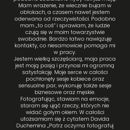
Mam wrażenie, że wiecznie bujam w
obłokach, a czasem nawet jestem
oderwana od rzeczywistości. Podobno
mam „to coś” i sprawiam, że ludzie
czują się w moim towarzystwie
swobodnie. Bardzo łatwo nawiązuję
kontakty, co niesamowicie pomaga mi
w pracy.
Jestem wielką szczęściarą, moja praca
jest moją pasją i przynosi mi ogromną
satysfakcję. Moje serce w całości
pochłonęły sesje kobiece oraz
sensualne par, wykonuję także sesje
biznesowe oraz męskie.
Fotografując, stawiam na emocje,
staram się ująć rzeczy, których nie
widać gołym okiem. W całości
utożsamiam się z cytatem Davida
Duchemina „Patrz oczyma fotografuj