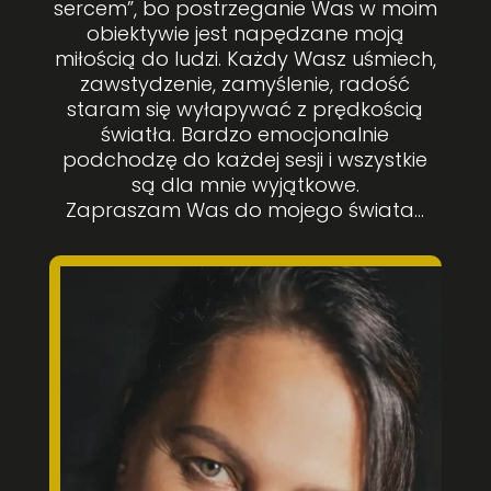
sercem”, bo postrzeganie Was w moim
obiektywie jest napędzane moją
miłością do ludzi. Każdy Wasz uśmiech,
zawstydzenie, zamyślenie, radość
staram się wyłapywać z prędkością
światła. Bardzo emocjonalnie
podchodzę do każdej sesji i wszystkie
są dla mnie wyjątkowe.
Zapraszam Was do mojego świata…