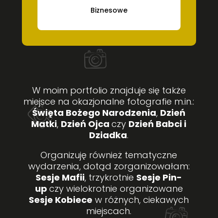
Biznesowe
W moim portfolio znajduje się także
miejsce na okazjonalne fotografie m.in.:
Święta Bożego Narodzenia
,
Dzień
Matki
,
Dzień Ojca
czy
Dzień Babci i
Dziadka
.
Organizuję również tematyczne
wydarzenia, dotąd zorganizowałam:
Sesje Mafii
, trzykrotnie
Sesje Pin-
up
czy wielokrotnie organizowane
Sesje Kobiece
w różnych, ciekawych
miejscach.