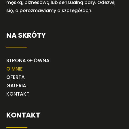
męską, biznesową lub sensualną pary. Odezwij
się, a porozmawiamy o szczegółach.
NA SKRÓTY
STRONA GŁÓWNA
O MNIE
OFERTA
GALERIA
KONTAKT
KONTAKT