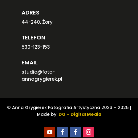
ADRES
44-240, Żory
TELEFON
530-123-153
EMAIL
studio@foto-
annagrygierek.pl
© Anna Grygierek Fotografia Artystyczna 2023 – 2025 |
Made by:
DG – Digital Media